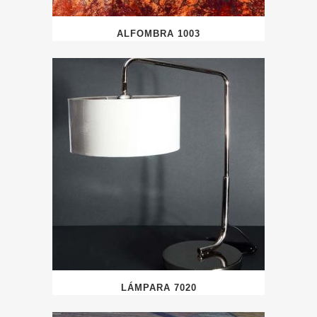
ALFOMBRA 1003
LÁMPARA 7020