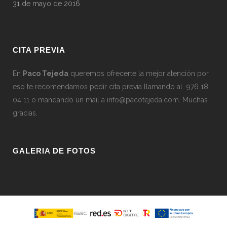
31 de mayo de 2016
CITA PREVIA
En
Paco Tejeda
queremos ofrecerte la mejor atención por
eso te recomendamos pedir cita previa llamando al 976 18
04 11 o mandando un mail a
info@pacotejeda.com
. Muchas
gracias.
GALERIA DE FOTOS