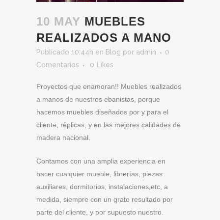
10 MAY
MUEBLES
REALIZADOS A MANO
Publicado 10:44h
en
Blog
por
admin
0
Comentarios
0
Likes
Proyectos que enamoran!! Muebles realizados
a manos de nuestros ebanistas, porque
hacemos muebles diseñados por y para el
cliente, réplicas, y en las mejores calidades de
madera nacional.
Contamos con una amplia experiencia en
hacer cualquier mueble, librerías, piezas
auxiliares, dormitorios, instalaciones,etc, a
medida, siempre con un grato resultado por
parte del cliente, y por supuesto nuestro.